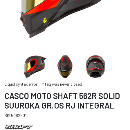
Liquid syntax error: 'if' tag was never closed
CASCO MOTO SHAFT 562R SOLID
SUUROKA GR.OS RJ INTEGRAL
SKU: 182901