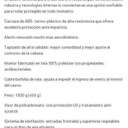
robusta y tecnologías internas lo convierten en una opción confiable
para rodar protegido en todo momento.
Carcaza de ABS: termo-plástico de alta resistencia que ofrece
excelente protección ante impactos.
Alerón renovado mucho mas aerodinámico.
Tapizado de alta calidad: mayor comodidad y mejor ajuste al
contorno de la cabeza.
Interior fabricado en tela 100% poliéster con propiedades
antibacteriales.
Cubre barbilla de tela: ayuda a impedir el ingreso de viento al interior
del casco.
Peso: 1.630 g (±50 g).
Visor de policarbonato: con protección UV y tratamiento anti-
scratch.
Sistema de ventilación: entradas frontales y superiores regulables
para un flujo de aire eficiente.