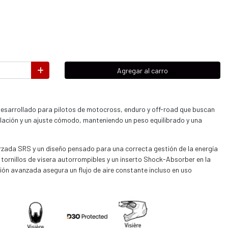
Agregar al carro
esarrollado para pilotos de motocross, enduro y off-road que buscan
ilación y un ajuste cómodo, manteniendo un peso equilibrado y una
rzada SRS y un diseño pensado para una correcta gestión de la energía
tornillos de visera autorrompibles y un inserto Shock-Absorber en la
ión avanzada asegura un flujo de aire constante incluso en uso