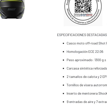
ESPECIFICACIONES DESTACADAS
Casco moto off-road Shot 
Homologación ECE 22.06
Peso aproximado: 1300 g ± 
Carcasa sintética reforzad
2 tamaños de calota y 2 EP
Tornillos de visera autorro
Inserto de mentonera Shoc
9 entradas de aire y 7 extr