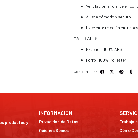
Ventilación eficiente en co
Ajuste cómodo y seguro
Excelente relación entre pe
MATERIALES
Exterior: 100% ABS
Forro: 100% Poliéster
Compartir en:
INFORMACIÓN
SERVIC
Privacidad de Datos
Trabaja 
res productos y
Quienes Somos
Cómo Co