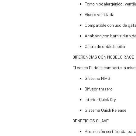
Forro hipoalergénico, venti
Visera ventilada
Compatible con uso de gaf
Acabado con barniz duro de
Cierre de doble hebilla
DIFERENCIAS CON MODELO RACE
El casco Furious comparte la mism
Sistema MIPS
Difusor trasero
Interior Quick Dry
Sistema Quick Release
BENEFICIOS CLAVE
Protección certificada para