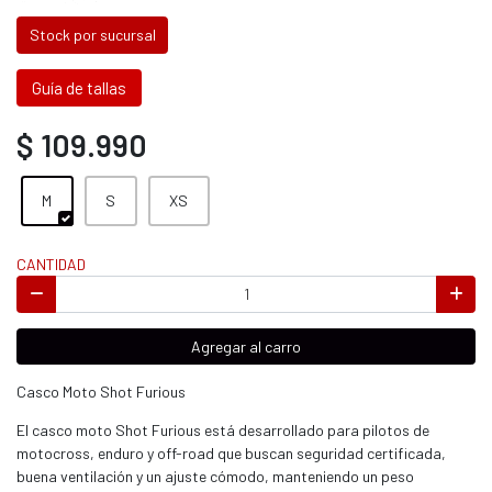
Stock por sucursal
Guía de tallas
$ 109.990
M
S
XS
CANTIDAD
Agregar al carro
Casco Moto Shot Furious
El casco moto Shot Furious está desarrollado para pilotos de
motocross, enduro y off-road que buscan seguridad certificada,
buena ventilación y un ajuste cómodo, manteniendo un peso