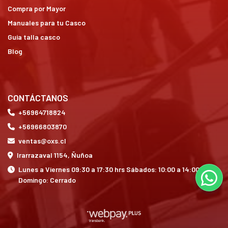
Compra por Mayor
Manuales para tu Casco
Guía talla casco
Blog
CONTÁCTANOS
+56964718824
+56966803870
ventas@oxs.cl
Irarrazaval 1154, Ñuñoa
Lunes a Viernes 09:30 a 17:30 hrs Sábados: 10:00 a 14:00 hrs
Domingo: Cerrado