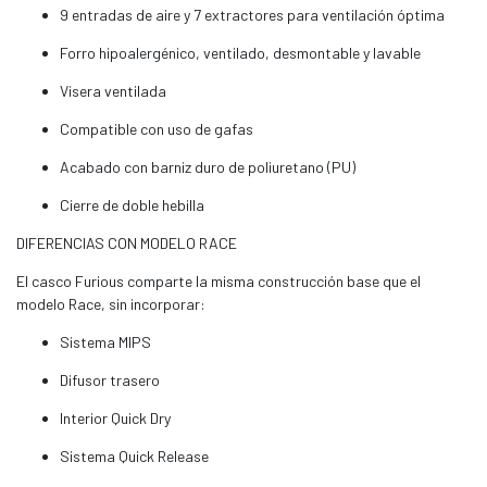
9 entradas de aire y 7 extractores para ventilación óptima
Forro hipoalergénico, ventilado, desmontable y lavable
Visera ventilada
Compatible con uso de gafas
Acabado con barniz duro de poliuretano (PU)
Cierre de doble hebilla
DIFERENCIAS CON MODELO RACE
El casco Furious comparte la misma construcción base que el
modelo Race, sin incorporar:
Sistema MIPS
Difusor trasero
Interior Quick Dry
Sistema Quick Release