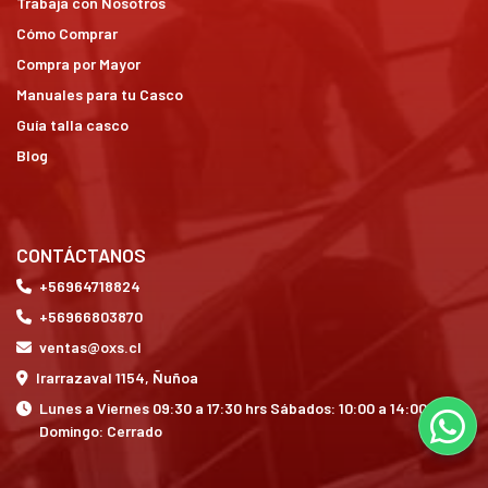
Trabaja con Nosotros
Cómo Comprar
Compra por Mayor
Manuales para tu Casco
Guía talla casco
Blog
CONTÁCTANOS
+56964718824
+56966803870
ventas@oxs.cl
Irarrazaval 1154, Ñuñoa
Lunes a Viernes 09:30 a 17:30 hrs Sábados: 10:00 a 14:00 hrs
Domingo: Cerrado