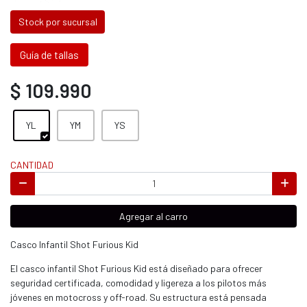
Stock por sucursal
Guía de tallas
$ 109.990
YL
YM
YS
CANTIDAD
Agregar al carro
Casco Infantil Shot Furious Kid
El casco infantil Shot Furious Kid está diseñado para ofrecer
seguridad certificada, comodidad y ligereza a los pilotos más
jóvenes en motocross y off-road. Su estructura está pensada