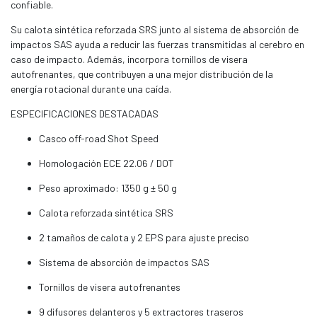
confiable.
Su calota sintética reforzada SRS junto al sistema de absorción de
impactos SAS ayuda a reducir las fuerzas transmitidas al cerebro en
caso de impacto. Además, incorpora tornillos de visera
autofrenantes, que contribuyen a una mejor distribución de la
energía rotacional durante una caída.
ESPECIFICACIONES DESTACADAS
Casco off-road Shot Speed
Homologación ECE 22.06 / DOT
Peso aproximado: 1350 g ± 50 g
Calota reforzada sintética SRS
2 tamaños de calota y 2 EPS para ajuste preciso
Sistema de absorción de impactos SAS
Tornillos de visera autofrenantes
9 difusores delanteros y 5 extractores traseros