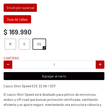
Stock por sucursal
Guía de tallas
$ 169.990
M
S
XS
CANTIDAD
Agregar al carro
Casco Shot Speed ECE 22.06 / DOT
El casco Shot Speed está diseñado para pilotos de motocross,
enduro y off-road que buscan protección certificada, ventilación
eficiente y un ajuste seguro, manteniendo una estructura robusta y