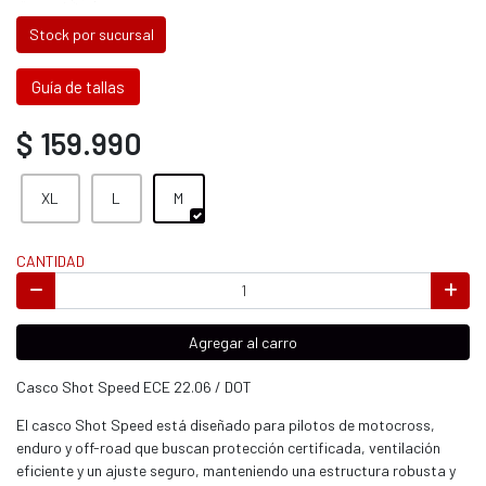
Stock por sucursal
Guía de tallas
$ 159.990
XL
L
M
CANTIDAD
Agregar al carro
Casco Shot Speed ECE 22.06 / DOT
El casco Shot Speed está diseñado para pilotos de motocross,
enduro y off-road que buscan protección certificada, ventilación
eficiente y un ajuste seguro, manteniendo una estructura robusta y