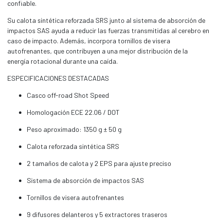
confiable.
Su calota sintética reforzada SRS junto al sistema de absorción de
impactos SAS ayuda a reducir las fuerzas transmitidas al cerebro en
caso de impacto. Además, incorpora tornillos de visera
autofrenantes, que contribuyen a una mejor distribución de la
energía rotacional durante una caída.
ESPECIFICACIONES DESTACADAS
Casco off-road Shot Speed
Homologación ECE 22.06 / DOT
Peso aproximado: 1350 g ± 50 g
Calota reforzada sintética SRS
2 tamaños de calota y 2 EPS para ajuste preciso
Sistema de absorción de impactos SAS
Tornillos de visera autofrenantes
9 difusores delanteros y 5 extractores traseros