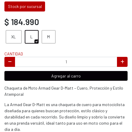
Stock por sucursal
$ 184.990
XL
L
M
CANTIDAD
Agregar al carro
Chaqueta de Moto Armad Gear D-Matt – Cuero, Protección y Estilo
Atemporal
La Armad Gear D-Matt es una chaqueta de cuero para motociclista
diseñada para quienes buscan protección, estilo clásico y
durabilidad en cada recorrido. Su diseño limpio y sobrio la convierte
en una prenda versátil, ideal tanto para uso en moto como para el
día a día.