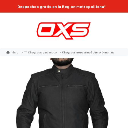
Despachos gratis en la Region metropolitana*
Chaqueta moto armad cuero d-matt ng
Inicio
Chaquetas para moto