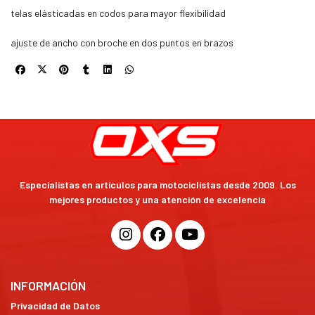
telas elásticadas en codos para mayor flexibilidad
ajuste de ancho con broche en dos puntos en brazos
Especialistas en artículos para motociclistas desde 2009. Los
mejores productos y una atención de excelencia
INFORMACIÓN
Privacidad de Datos