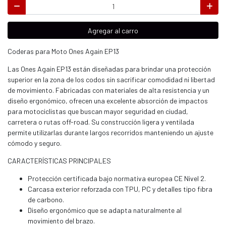
Agregar al carro
Coderas para Moto Ones Again EP13
Las Ones Again EP13 están diseñadas para brindar una protección
superior en la zona de los codos sin sacrificar comodidad ni libertad
de movimiento. Fabricadas con materiales de alta resistencia y un
diseño ergonómico, ofrecen una excelente absorción de impactos
para motociclistas que buscan mayor seguridad en ciudad,
carretera o rutas off-road. Su construcción ligera y ventilada
permite utilizarlas durante largos recorridos manteniendo un ajuste
cómodo y seguro.
CARACTERÍSTICAS PRINCIPALES
Protección certificada bajo normativa europea CE Nivel 2.
Carcasa exterior reforzada con TPU, PC y detalles tipo fibra
de carbono.
Diseño ergonómico que se adapta naturalmente al
movimiento del brazo.