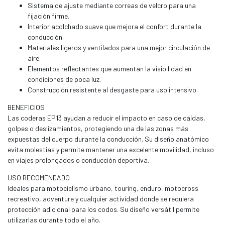
Sistema de ajuste mediante correas de velcro para una
fijación firme.
Interior acolchado suave que mejora el confort durante la
conducción.
Materiales ligeros y ventilados para una mejor circulación de
aire.
Elementos reflectantes que aumentan la visibilidad en
condiciones de poca luz.
Construcción resistente al desgaste para uso intensivo.
BENEFICIOS
Las coderas EP13 ayudan a reducir el impacto en caso de caídas,
golpes o deslizamientos, protegiendo una de las zonas más
expuestas del cuerpo durante la conducción. Su diseño anatómico
evita molestias y permite mantener una excelente movilidad, incluso
en viajes prolongados o conducción deportiva.
USO RECOMENDADO
Ideales para motociclismo urbano, touring, enduro, motocross
recreativo, adventure y cualquier actividad donde se requiera
protección adicional para los codos. Su diseño versátil permite
utilizarlas durante todo el año.