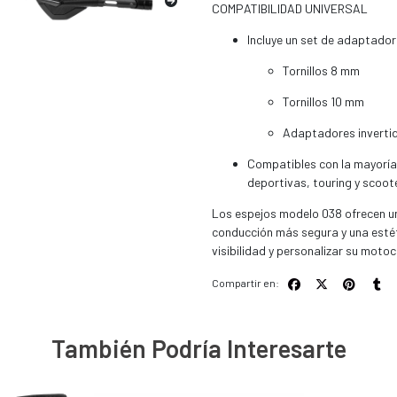
COMPATIBILIDAD UNIVERSAL
Incluye un set de adaptado
Tornillos 8 mm
Tornillos 10 mm
Adaptadores inverti
Compatibles con la mayorí
deportivas, touring y scoot
Los espejos modelo 038 ofrecen un
conducción más segura y una estét
visibilidad y personalizar su motoc
Compartir en:
También Podría Interesarte