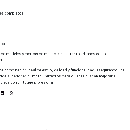
res completos:
dos
a de modelos y marcas de motocicletas, tanto urbanas como
ers.
a combinación ideal de estilo, calidad y funcionalidad, asegurando una
ica superior en tu moto. Perfectos para quienes buscan mejorar su
icleta con un toque profesional.