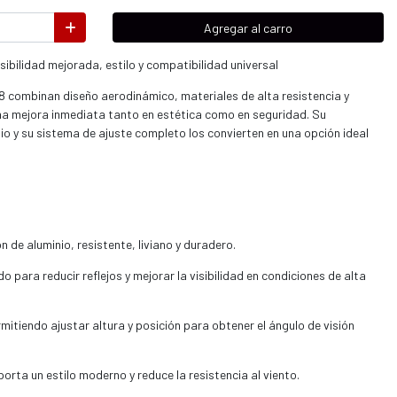
Agregar al carro
ibilidad mejorada, estilo y compatibilidad universal
 combinan diseño aerodinámico, materiales de alta resistencia y
una mejora inmediata tanto en estética como en seguridad. Su
io y su sistema de ajuste completo los convierten en una opción ideal
 de aluminio, resistente, liviano y duradero.
do para reducir reflejos y mejorar la visibilidad en condiciones de alta
mitiendo ajustar altura y posición para obtener el ángulo de visión
rta un estilo moderno y reduce la resistencia al viento.