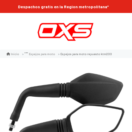
Despachos gratis en la Region metropolitana*
Espejos para moto repuesto ktm200
Inicio
Espejos para moto