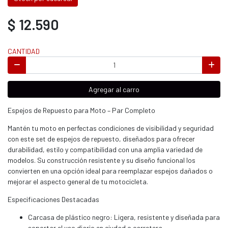
$ 12.590
CANTIDAD
Agregar al carro
Espejos de Repuesto para Moto – Par Completo
Mantén tu moto en perfectas condiciones de visibilidad y seguridad
con este set de espejos de repuesto, diseñados para ofrecer
durabilidad, estilo y compatibilidad con una amplia variedad de
modelos. Su construcción resistente y su diseño funcional los
convierten en una opción ideal para reemplazar espejos dañados o
mejorar el aspecto general de tu motocicleta.
Especificaciones Destacadas
Carcasa de plástico negro: Ligera, resistente y diseñada para
soportar el uso diario en ciudad o carretera.