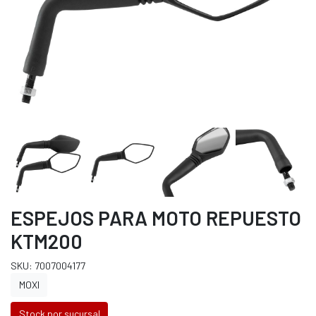
ESPEJOS PARA MOTO REPUESTO
KTM200
SKU: 7007004177
MOXI
Stock por sucursal