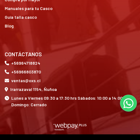
Manuales para tu Casco
Guía talla casco
Blog
CONTÁCTANOS
+56964718824
+56966803870
ventas@oxs.cl
Irarrazaval 1154, Ñuñoa
Lunes a Viernes 09:30 a 17:30 hrs Sábados: 10:00 a 14:00 hrs
Domingo: Cerrado