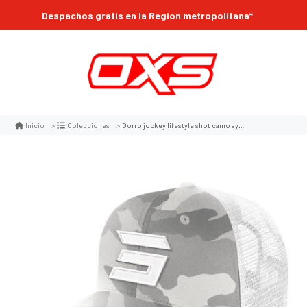
Despachos gratis en la Region metropolitana*
Gorro jockey lifestyle shot camo symbol
Inicio
Colecciones