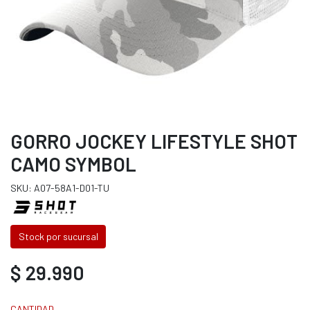
GORRO JOCKEY LIFESTYLE SHOT
CAMO SYMBOL
SKU: A07-58A1-D01-TU
Stock por sucursal
$ 29.990
CANTIDAD