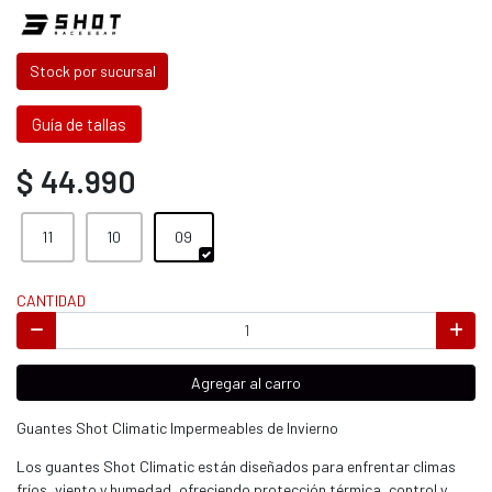
Stock por sucursal
Guía de tallas
$ 44.990
11
10
09
CANTIDAD
Agregar al carro
Guantes Shot Climatic Impermeables de Invierno
Los guantes Shot Climatic están diseñados para enfrentar climas
fríos, viento y humedad, ofreciendo protección térmica, control y