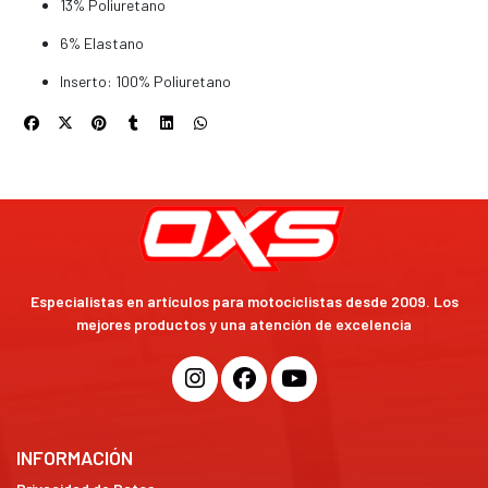
13% Poliuretano
6% Elastano
Inserto: 100% Poliuretano
Especialistas en artículos para motociclistas desde 2009. Los
mejores productos y una atención de excelencia
INFORMACIÓN