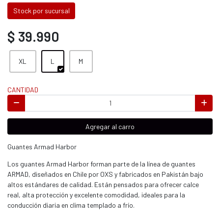
Stock por sucursal
$ 39.990
XL
L
M
CANTIDAD
Agregar al carro
Guantes Armad Harbor
Los guantes Armad Harbor forman parte de la línea de guantes
ARMAD, diseñados en Chile por OXS y fabricados en Pakistán bajo
altos estándares de calidad. Están pensados para ofrecer calce
real, alta protección y excelente comodidad, ideales para la
conducción diaria en clima templado a frío.