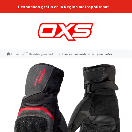
Despachos gratis en la Region metropolitana*
Guantes para moto armad gear harbor invierno touch
Inicio
Guantes para moto