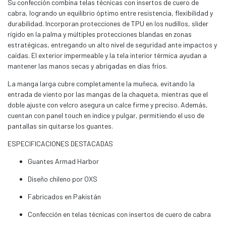
Su confección combina telas técnicas con insertos de cuero de
cabra, logrando un equilibrio óptimo entre resistencia, flexibilidad y
durabilidad. Incorporan protecciones de TPU en los nudillos, slider
rígido en la palma y múltiples protecciones blandas en zonas
estratégicas, entregando un alto nivel de seguridad ante impactos y
caídas. El exterior impermeable y la tela interior térmica ayudan a
mantener las manos secas y abrigadas en días fríos.
La manga larga cubre completamente la muñeca, evitando la
entrada de viento por las mangas de la chaqueta, mientras que el
doble ajuste con velcro asegura un calce firme y preciso. Además,
cuentan con panel touch en índice y pulgar, permitiendo el uso de
pantallas sin quitarse los guantes.
ESPECIFICACIONES DESTACADAS
Guantes Armad Harbor
Diseño chileno por OXS
Fabricados en Pakistán
Confección en telas técnicas con insertos de cuero de cabra