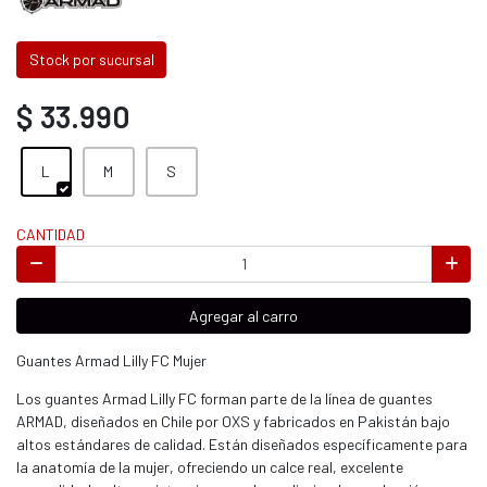
Stock por sucursal
$ 33.990
L
M
S
CANTIDAD
Agregar al carro
Guantes Armad Lilly FC Mujer
Los guantes Armad Lilly FC forman parte de la línea de guantes
ARMAD, diseñados en Chile por OXS y fabricados en Pakistán bajo
altos estándares de calidad. Están diseñados específicamente para
la anatomía de la mujer, ofreciendo un calce real, excelente