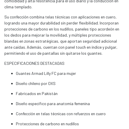
comodidad y alta resistencia para el uso diario y la conducción en
clima templado.
Su confección combina telas técnicas con aplicaciones en cuero,
logrando una mayor durabilidad sin perder flexibilidad. Incorporan
protecciones de carbono en los nudillos, paneles tipo acordeón en
los dedos para mejorar la movilidad, y múltiples protecciones
blandas en zonas estratégicas, que aportan seguridad adicional
ante caídas. Además, cuentan con panel touch en índice y pulgar,
permitiendo el uso de pantallas sin quitarse los guantes.
ESPECIFICACIONES DESTACADAS
Guantes Armad Lilly FC para mujer
Diseño chileno por OXS
Fabricados en Pakistán
Diseño específico para anatomía femenina
Confección en telas técnicas con refuerzos en cuero
Protecciones de carbono en nudillos