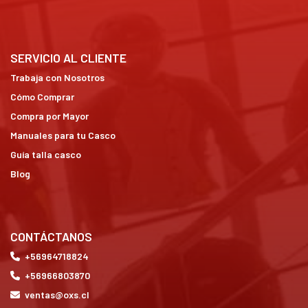
SERVICIO AL CLIENTE
Trabaja con Nosotros
Cómo Comprar
Compra por Mayor
Manuales para tu Casco
Guía talla casco
Blog
CONTÁCTANOS
+56964718824
+56966803870
ventas@oxs.cl