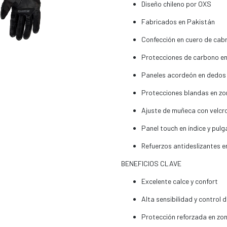
Diseño chileno por OXS
Fabricados en Pakistán
Confección en cuero de cab
Protecciones de carbono en 
Paneles acordeón en dedo
Protecciones blandas en zo
Ajuste de muñeca con velcr
Panel touch en índice y pulg
Refuerzos antideslizantes e
BENEFICIOS CLAVE
Excelente calce y confort
Alta sensibilidad y control d
Protección reforzada en zon