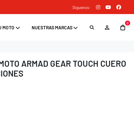
Siguenos:
0
U MOTO
NUESTRAS MARCAS
MOTO ARMAD GEAR TOUCH CUERO
IONES