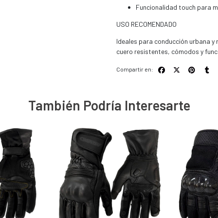
Funcionalidad touch para m
USO RECOMENDADO
Ideales para conducción urbana y
cuero resistentes, cómodos y func
Compartir en:
También Podría Interesarte