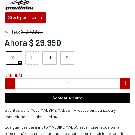
Stock por sucursal
Antes
$ 37.990
Ahora $ 29.990
XL
L
M
S
CANTIDAD
Agregar al carro
Guantes para Moto MADBIKE MAD65 – Protección avanzada y
comodidad en cualquier clima
Los guantes para moto MADBIKE MAD65 están diseñados para
ofrecer máxima seguridad, agarre y confort en condiciones de frío,