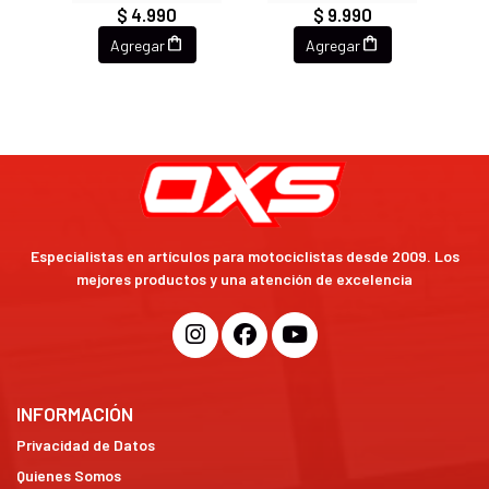
$ 4.990
$ 9.990
Agregar
Agregar
Especialistas en artículos para motociclistas desde 2009. Los
mejores productos y una atención de excelencia
INFORMACIÓN
Privacidad de Datos
Quienes Somos