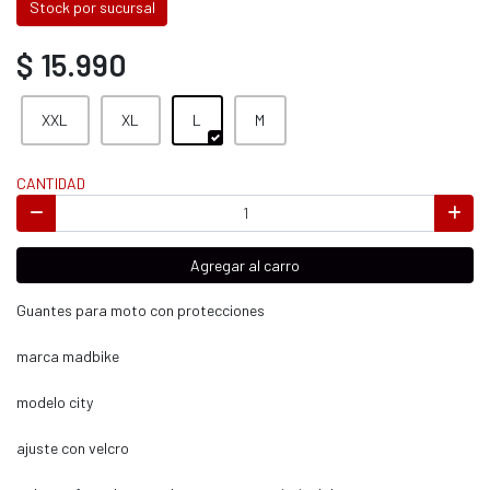
Stock por sucursal
$ 15.990
XXL
XL
L
M
CANTIDAD
Agregar al carro
Guantes para moto con protecciones
marca madbike
modelo city
ajuste con velcro