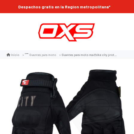
Despachos gratis en la Region metropolitana*
Guantes para moto madbike city protecciones touch
Inicio
Guantes para moto