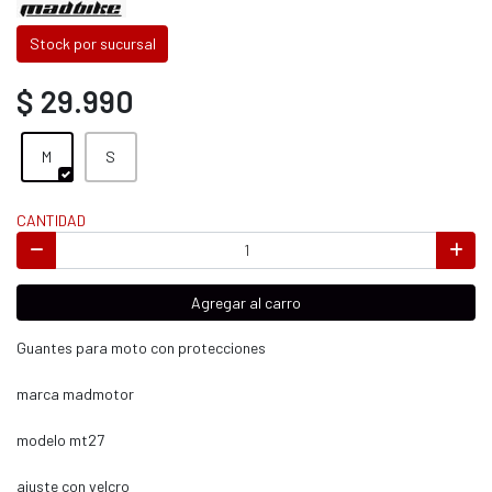
Stock por sucursal
$ 29.990
M
S
CANTIDAD
Agregar al carro
Guantes para moto con protecciones
marca madmotor
modelo mt27
ajuste con velcro