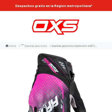
Despachos gratis en la Region metropolitana*
Guantes para moto madmotor mt27 rosa mujer protecciones touch
Inicio
Guantes para moto