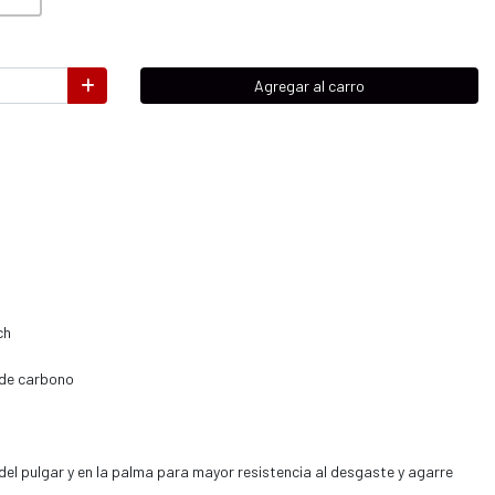
Agregar al carro
ch
a de carbono
 del pulgar y en la palma para mayor resistencia al desgaste y agarre