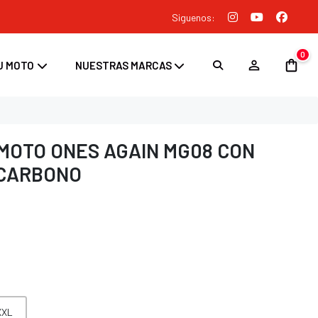
Siguenos:
0
U MOTO
NUESTRAS MARCAS
MOTO ONES AGAIN MG08 CON
 CARBONO
XXL