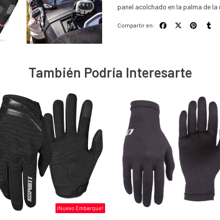
panel acolchado en la palma de 
Compartir en:
También Podría Interesarte
¡Nuevo Embarque!