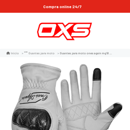
Compra online 24/7
Despachos gratis en la Region metropolitana*
Guantes para moto ones again mg18 con protecciones clasico
Inicio
Guantes para moto