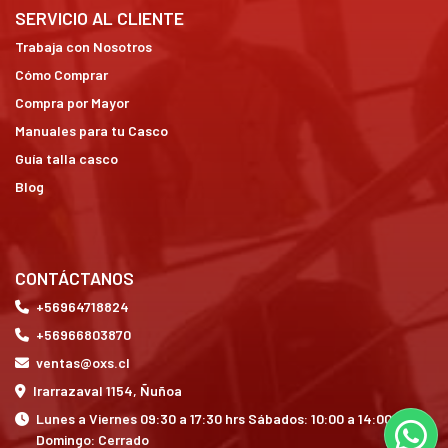
SERVICIO AL CLIENTE
Trabaja con Nosotros
Cómo Comprar
Compra por Mayor
Manuales para tu Casco
Guía talla casco
Blog
CONTÁCTANOS
+56964718824
+56966803870
ventas@oxs.cl
Irarrazaval 1154, Ñuñoa
Lunes a Viernes 09:30 a 17:30 hrs Sábados: 10:00 a 14:00 hrs
Domingo: Cerrado