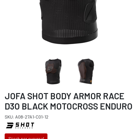
JOFA SHOT BODY ARMOR RACE
D3O BLACK MOTOCROSS ENDURO
SKU: A08-27A1-C01-12
Stock por sucursal