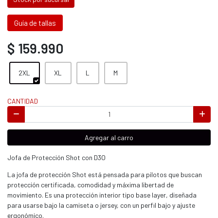
Guía de tallas
$ 159.990
2XL
XL
L
M
CANTIDAD
Agregar al carro
Jofa de Protección Shot con D3O
La jofa de protección Shot está pensada para pilotos que buscan
protección certificada, comodidad y máxima libertad de
movimiento. Es una protección interior tipo base layer, diseñada
para usarse bajo la camiseta o jersey, con un perfil bajo y ajuste
ergonómico.