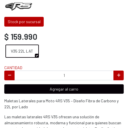
Stock por sucursal
$ 159.990
V35 22L LAT
CANTIDAD
Agregar al carro
Maletas Laterales para Moto 4RS V35 – Diseño Fibra de Carbono y
22L por Lado
Las maletas laterales 4RS V35 ofrecen una solución de
almacenamiento robusta, moderna y funcional para quienes buscan