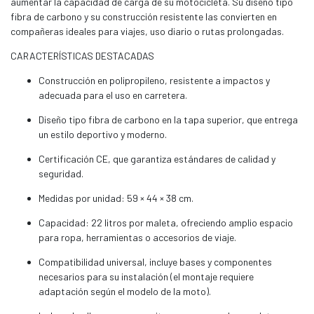
aumentar la capacidad de carga de su motocicleta. Su diseño tipo
fibra de carbono y su construcción resistente las convierten en
compañeras ideales para viajes, uso diario o rutas prolongadas.
CARACTERÍSTICAS DESTACADAS
Construcción en polipropileno, resistente a impactos y
adecuada para el uso en carretera.
Diseño tipo fibra de carbono en la tapa superior, que entrega
un estilo deportivo y moderno.
Certificación CE, que garantiza estándares de calidad y
seguridad.
Medidas por unidad: 59 × 44 × 38 cm.
Capacidad: 22 litros por maleta, ofreciendo amplio espacio
para ropa, herramientas o accesorios de viaje.
Compatibilidad universal, incluye bases y componentes
necesarios para su instalación (el montaje requiere
adaptación según el modelo de la moto).