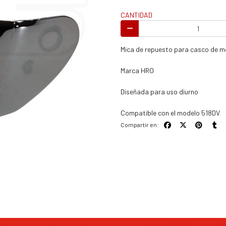
s / enduro
CANTIDAD
Mica de repuesto para casco de 
Marca HRO
s / enduro / ATV
Diseñada para uso diurno
Compatible con el modelo 518DV
Compartir en: