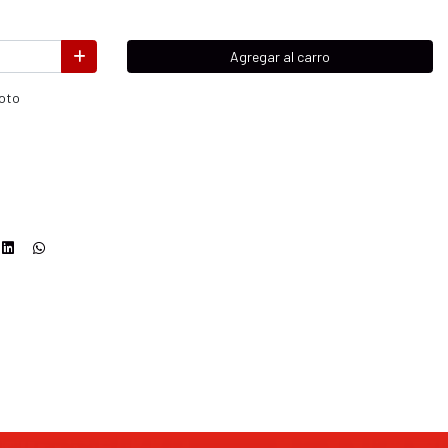
Agregar al carro
moto