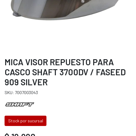
MICA VISOR REPUESTO PARA
CASCO SHAFT 3700DV / FASEED
909 SILVER
SKU: 7007003043
Stock por sucursal