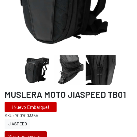
MUSLERA MOTO JIASPEED TB01
¡Nuevo Embarque!
SKU: 7007003365
JIASPEED
Stock por sucursal