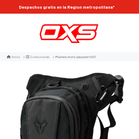
Despachos gratis en la Region metropolitana*
Muslera moto jiaspeed tb01
Inicio
Colecciones