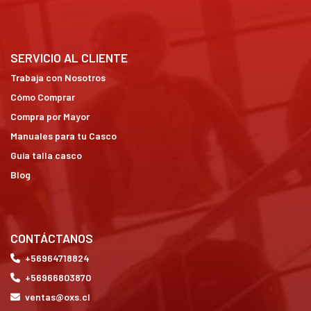
SERVICIO AL CLIENTE
Trabaja con Nosotros
Cómo Comprar
Compra por Mayor
Manuales para tu Casco
Guía talla casco
Blog
CONTÁCTANOS
+56964718824
+56966803870
ventas@oxs.cl