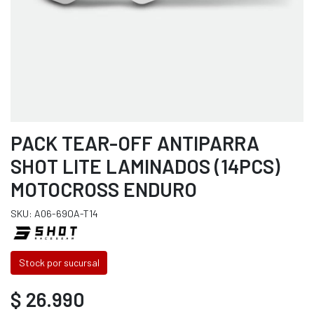
PACK TEAR-OFF ANTIPARRA
SHOT LITE LAMINADOS (14PCS)
MOTOCROSS ENDURO
SKU: A06-69OA-T14
Stock por sucursal
$ 26.990