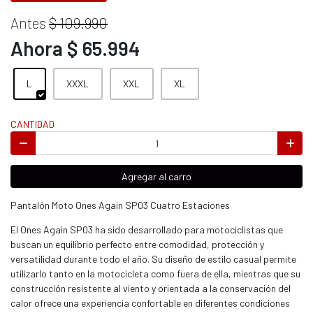
Antes
$ 109.990
Ahora $ 65.994
L
XXXL
XXL
XL
CANTIDAD
Agregar al carro
Pantalón Moto Ones Again SP03 Cuatro Estaciones
El Ones Again SP03 ha sido desarrollado para motociclistas que
buscan un equilibrio perfecto entre comodidad, protección y
versatilidad durante todo el año. Su diseño de estilo casual permite
utilizarlo tanto en la motocicleta como fuera de ella, mientras que su
construcción resistente al viento y orientada a la conservación del
calor ofrece una experiencia confortable en diferentes condiciones