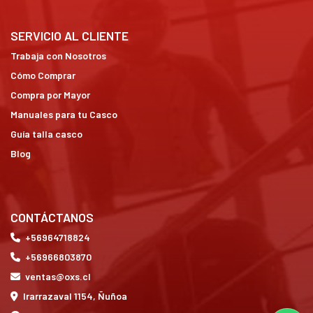
SERVICIO AL CLIENTE
Trabaja con Nosotros
Cómo Comprar
Compra por Mayor
Manuales para tu Casco
Guía talla casco
Blog
CONTÁCTANOS
+56964718824
+56966803870
ventas@oxs.cl
Irarrazaval 1154, Ñuñoa