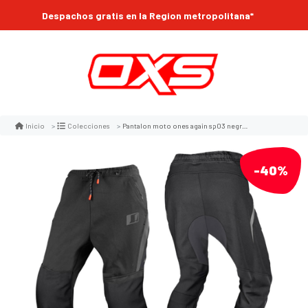
Despachos gratis en la Region metropolitana*
Pantalon moto ones again sp03 negro con protecciones
Inicio
Colecciones
-40%