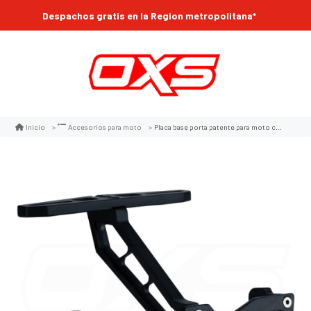
Despachos gratis en la Region metropolitana*
Placa base porta patente para moto cola metal deportivo con soporte de intermitentes
Inicio
Accesorios para moto