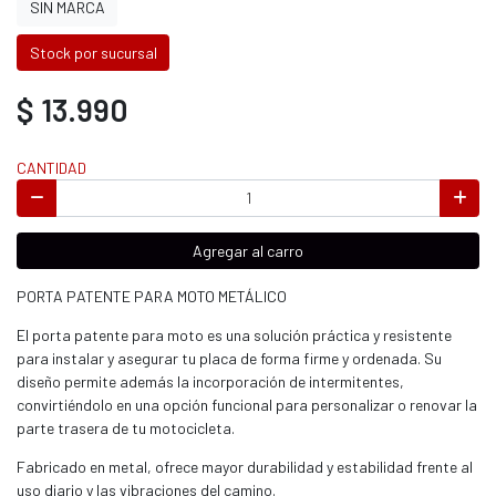
SIN MARCA
Stock por sucursal
$ 13.990
CANTIDAD
Agregar al carro
PORTA PATENTE PARA MOTO METÁLICO
El porta patente para moto es una solución práctica y resistente
para instalar y asegurar tu placa de forma firme y ordenada. Su
diseño permite además la incorporación de intermitentes,
convirtiéndolo en una opción funcional para personalizar o renovar la
parte trasera de tu motocicleta.
Fabricado en metal, ofrece mayor durabilidad y estabilidad frente al
uso diario y las vibraciones del camino.