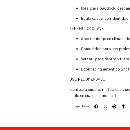
Ideal para paddock, descan
Estilo casual con identida
BENEFICIOS CLAVE
Aporta abrigo en climas frí
Comodidad para uso prolo
Versátil para dentro y fuera 
Look racing auténtico Shot
USO RECOMENDADO
Ideal para enduro, motocross y us
estilo en cualquier momento.
Compartir en: