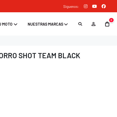
Siguenos:
0
U MOTO
NUESTRAS MARCAS
ORRO SHOT TEAM BLACK