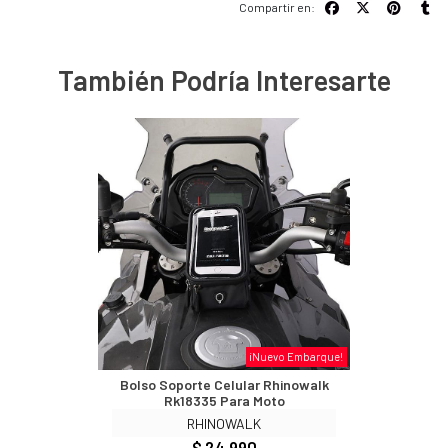
Compartir en:
También Podría Interesarte
¡Nuevo Embarque!
Bolso Soporte Celular Rhinowalk
Rk18335 Para Moto
RHINOWALK
$ 24.990