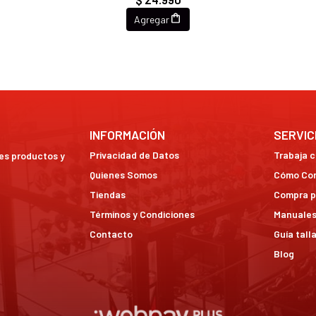
Agregar
INFORMACIÓN
SERVIC
Privacidad de Datos
Trabaja 
res productos y
Quienes Somos
Cómo Co
Tiendas
Compra p
Términos y Condiciones
Manuales
Contacto
Guía tall
Blog