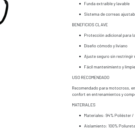
Funda extraíble y lavable
Sistema de correas ajustab
BENEFICIOS CLAVE
Protección adicional para la
Diseño cómodo y liviano
Ajuste seguro sin restringi
Fácil mantenimiento y limpi
USO RECOMENDADO
Recomendado para motocross, endu
confort en entrenamientos y comp
MATERIALES
Materiales: 94% Poliéster 
Aislamiento: 100% Poliuret