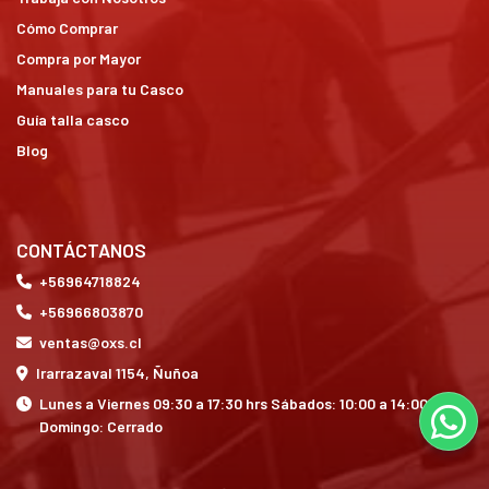
Cómo Comprar
Compra por Mayor
Manuales para tu Casco
Guía talla casco
Blog
CONTÁCTANOS
+56964718824
+56966803870
ventas@oxs.cl
Irarrazaval 1154, Ñuñoa
Lunes a Viernes 09:30 a 17:30 hrs Sábados: 10:00 a 14:00 hrs
Domingo: Cerrado