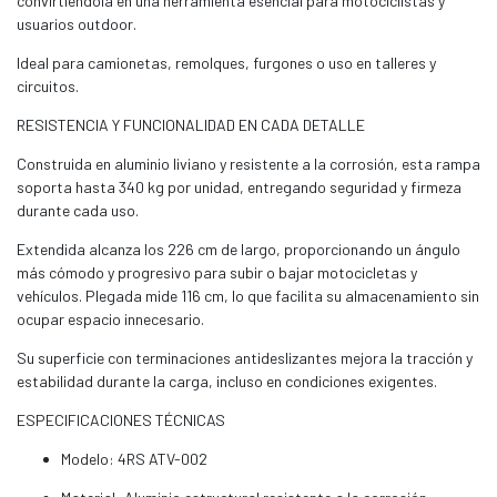
convirtiéndola en una herramienta esencial para motociclistas y
usuarios outdoor.
Ideal para camionetas, remolques, furgones o uso en talleres y
circuitos.
RESISTENCIA Y FUNCIONALIDAD EN CADA DETALLE
Construida en aluminio liviano y resistente a la corrosión, esta rampa
soporta hasta 340 kg por unidad, entregando seguridad y firmeza
durante cada uso.
Extendida alcanza los 226 cm de largo, proporcionando un ángulo
más cómodo y progresivo para subir o bajar motocicletas y
vehículos. Plegada mide 116 cm, lo que facilita su almacenamiento sin
ocupar espacio innecesario.
Su superficie con terminaciones antideslizantes mejora la tracción y
estabilidad durante la carga, incluso en condiciones exigentes.
ESPECIFICACIONES TÉCNICAS
Modelo: 4RS ATV-002