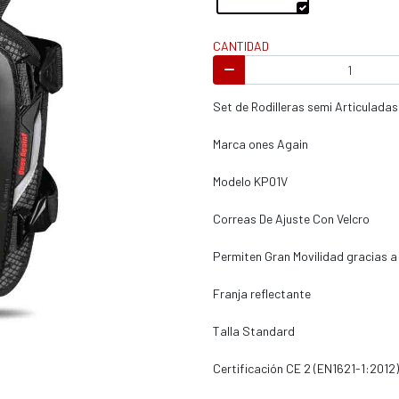
s / enduro
CANTIDAD
Set de Rodilleras semi Articulada
Marca ones Again
s / enduro / ATV
Modelo KP01V
Correas De Ajuste Con Velcro
Permiten Gran Movilidad gracias a
Franja reflectante
Talla Standard
Certificación CE 2 (EN1621-1:2012)