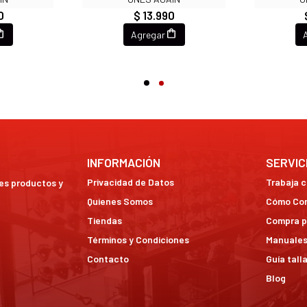
0
$ 13.990
Agregar
INFORMACIÓN
SERVIC
Privacidad de Datos
Trabaja 
res productos y
Quienes Somos
Cómo Co
Tiendas
Compra p
Términos y Condiciones
Manuales
Contacto
Guía tall
Blog