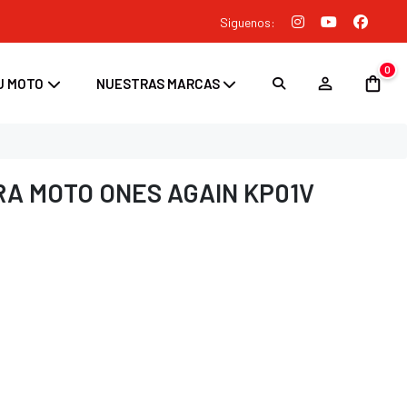
Siguenos:
0
U MOTO
NUESTRAS MARCAS
RA MOTO ONES AGAIN KP01V