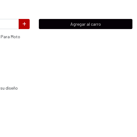
Agregar al carro
s Para Moto
 su diseño