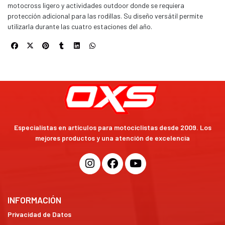
motocross ligero y actividades outdoor donde se requiera
protección adicional para las rodillas. Su diseño versátil permite
utilizarla durante las cuatro estaciones del año.
Especialistas en artículos para motociclistas desde 2009. Los
mejores productos y una atención de excelencia
INFORMACIÓN
Privacidad de Datos