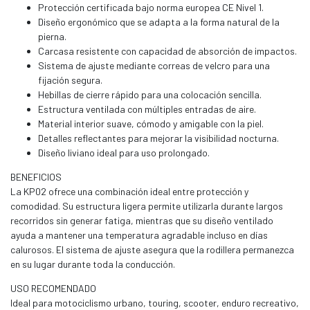
Protección certificada bajo norma europea CE Nivel 1.
Diseño ergonómico que se adapta a la forma natural de la
pierna.
Carcasa resistente con capacidad de absorción de impactos.
Sistema de ajuste mediante correas de velcro para una
fijación segura.
Hebillas de cierre rápido para una colocación sencilla.
Estructura ventilada con múltiples entradas de aire.
Material interior suave, cómodo y amigable con la piel.
Detalles reflectantes para mejorar la visibilidad nocturna.
Diseño liviano ideal para uso prolongado.
BENEFICIOS
La KP02 ofrece una combinación ideal entre protección y
comodidad. Su estructura ligera permite utilizarla durante largos
recorridos sin generar fatiga, mientras que su diseño ventilado
ayuda a mantener una temperatura agradable incluso en días
calurosos. El sistema de ajuste asegura que la rodillera permanezca
en su lugar durante toda la conducción.
USO RECOMENDADO
Ideal para motociclismo urbano, touring, scooter, enduro recreativo,