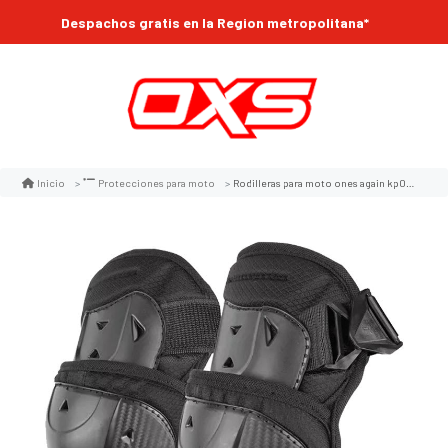
Despachos gratis en la Region metropolitana*
Rodilleras para moto ones again kp02 ce nivel 1
Inicio
Protecciones para moto