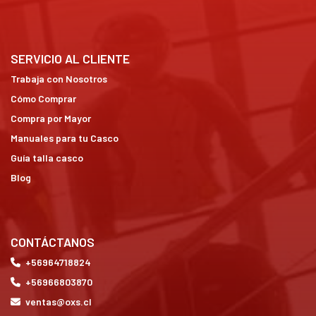
SERVICIO AL CLIENTE
Trabaja con Nosotros
Cómo Comprar
Compra por Mayor
Manuales para tu Casco
Guía talla casco
Blog
CONTÁCTANOS
+56964718824
+56966803870
ventas@oxs.cl