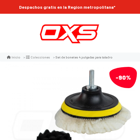
Despachos gratis en la Region metropolitana*
Set de bonetes 4 pulgadas para taladro
Inicio
Colecciones
-90%