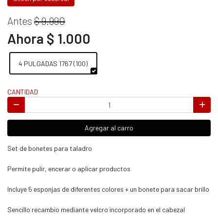
Antes
$ 9.990
Ahora $ 1.000
4 PULGADAS 1767 (100)
CANTIDAD
Agregar al carro
Set de bonetes para taladro
Permite pulir, encerar o aplicar productos
Incluye 5 esponjas de diferentes colores + un bonete para sacar brillo
Sencillo recambio mediante velcro incorporado en el cabezal