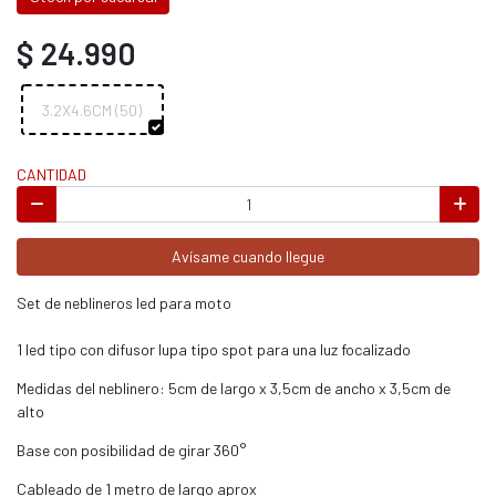
$ 24.990
3.2X4.6CM (50)
CANTIDAD
Avísame cuando llegue
Set de neblineros led para moto
1 led tipo con difusor lupa tipo spot para una luz focalizado
Medidas del neblinero: 5cm de largo x 3,5cm de ancho x 3,5cm de
alto
Base con posibilidad de girar 360°
Cableado de 1 metro de largo aprox