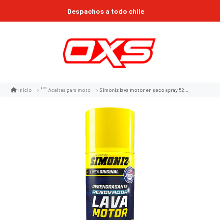
Despachos a todo chile
Simoniz lava motor en seco spray 524ml
Inicio
Aceites para moto