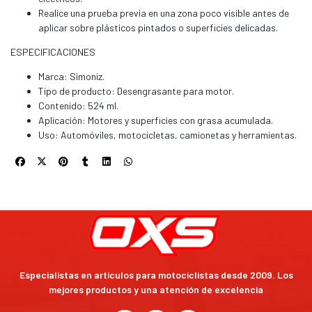
Realice una prueba previa en una zona poco visible antes de
aplicar sobre plásticos pintados o superficies delicadas.
ESPECIFICACIONES
Marca: Simoniz.
Tipo de producto: Desengrasante para motor.
Contenido: 524 ml.
Aplicación: Motores y superficies con grasa acumulada.
Uso: Automóviles, motocicletas, camionetas y herramientas.
Especialistas en artículos para motociclistas desde 2009. Los
mejores productos y una atención de excelencia