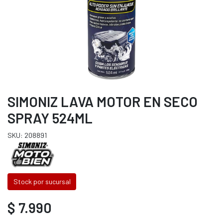
SIMONIZ LAVA MOTOR EN SECO
SPRAY 524ML
SKU: 208891
Stock por sucursal
$ 7.990