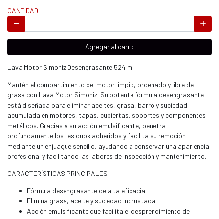
CANTIDAD
Agregar al carro
Lava Motor Simoniz Desengrasante 524 ml
Mantén el compartimiento del motor limpio, ordenado y libre de
grasa con Lava Motor Simoniz. Su potente fórmula desengrasante
está diseñada para eliminar aceites, grasa, barro y suciedad
acumulada en motores, tapas, cubiertas, soportes y componentes
metálicos. Gracias a su acción emulsificante, penetra
profundamente los residuos adheridos y facilita su remoción
mediante un enjuague sencillo, ayudando a conservar una apariencia
profesional y facilitando las labores de inspección y mantenimiento.
CARACTERÍSTICAS PRINCIPALES
Fórmula desengrasante de alta eficacia.
Elimina grasa, aceite y suciedad incrustada.
Acción emulsificante que facilita el desprendimiento de