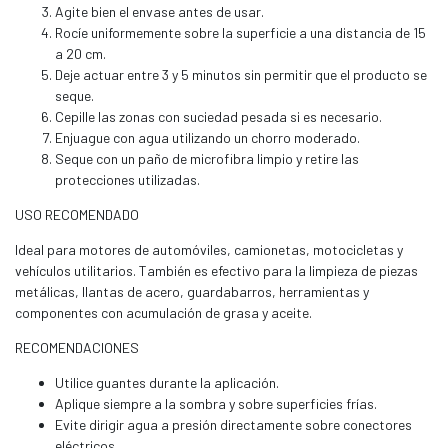
Agite bien el envase antes de usar.
Rocíe uniformemente sobre la superficie a una distancia de 15
a 20 cm.
Deje actuar entre 3 y 5 minutos sin permitir que el producto se
seque.
Cepille las zonas con suciedad pesada si es necesario.
Enjuague con agua utilizando un chorro moderado.
Seque con un paño de microfibra limpio y retire las
protecciones utilizadas.
USO RECOMENDADO
Ideal para motores de automóviles, camionetas, motocicletas y
vehículos utilitarios. También es efectivo para la limpieza de piezas
metálicas, llantas de acero, guardabarros, herramientas y
componentes con acumulación de grasa y aceite.
RECOMENDACIONES
Utilice guantes durante la aplicación.
Aplique siempre a la sombra y sobre superficies frías.
Evite dirigir agua a presión directamente sobre conectores
eléctricos.