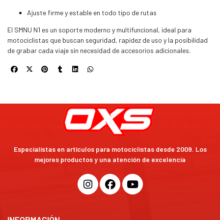
Ajuste firme y estable en todo tipo de rutas
El SMNU N1 es un soporte moderno y multifuncional, ideal para
motociclistas que buscan seguridad, rapidez de uso y la posibilidad
de grabar cada viaje sin necesidad de accesorios adicionales.
Especialistas en artículos para motociclistas desde 2009. Los
mejores productos y una atención de excelencia
INFORMACIÓN