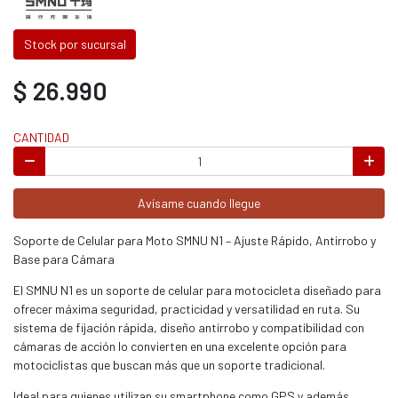
Stock por sucursal
$ 26.990
CANTIDAD
Avísame cuando llegue
Soporte de Celular para Moto SMNU N1 – Ajuste Rápido, Antirrobo y
Base para Cámara
El SMNU N1 es un soporte de celular para motocicleta diseñado para
ofrecer máxima seguridad, practicidad y versatilidad en ruta. Su
sistema de fijación rápida, diseño antirrobo y compatibilidad con
cámaras de acción lo convierten en una excelente opción para
motociclistas que buscan más que un soporte tradicional.
Ideal para quienes utilizan su smartphone como GPS y además