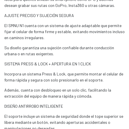
desean grabar sus rutas con GoPro, Insta360 u otras cámaras.
AJUSTE PRECISO Y SUJECIÓN SEGURA
El SMNU N1 cuenta con un sistema de ajuste adaptable que permite
fijar el celular de forma firme y estable, evitando movimientos incluso
en caminos irregulares.
Su diseño garantiza una sujeción confiable durante conducción
urbana o en rutas exigentes.
SISTEMA PRESS & LOCK + APERTURA EN 1 CLICK
Incorpora un sistema Press & Lock, que permite montar el celular de
forma rápida y segura con solo presionarlo en el soporte.
Además, cuenta con desbloqueo en un solo clic, facilitando la
extracción del equipo de manera rápida y cómoda.
DISEÑO ANTIRROBO INTELIGENTE
El soporte incluye un sistema de seguridad donde el tope superior se
libera mediante un botón, evitando aperturas accidentales o
manipulaciones no deseadas.