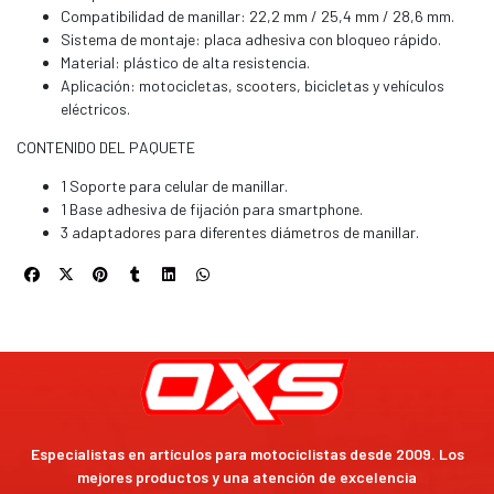
Compatibilidad de manillar: 22,2 mm / 25,4 mm / 28,6 mm.
Sistema de montaje: placa adhesiva con bloqueo rápido.
Material: plástico de alta resistencia.
Aplicación: motocicletas, scooters, bicicletas y vehículos
eléctricos.
CONTENIDO DEL PAQUETE
1 Soporte para celular de manillar.
1 Base adhesiva de fijación para smartphone.
3 adaptadores para diferentes diámetros de manillar.
Especialistas en artículos para motociclistas desde 2009. Los
mejores productos y una atención de excelencia