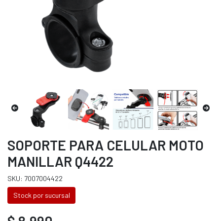
SOPORTE PARA CELULAR MOTO
MANILLAR Q4422
SKU: 7007004422
Stock por sucursal
$ 8.990