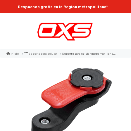
Despachos gratis en la Region metropolitana*
Soporte para celular moto manillar q4422
Inicio
Soporte para celular