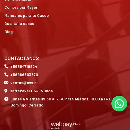
Compra por Mayor
Manuales para tu Casco
Guía talla casco
Blog
CONTÁCTANOS
+56964718824
+56966803870
ventas@oxs.cl
Irarrazaval 1154, Ñuñoa
Lunes a Viernes 09:30 a 17:30 hrs Sábados: 10:00 a 14:00 hrs
Domingo: Cerrado