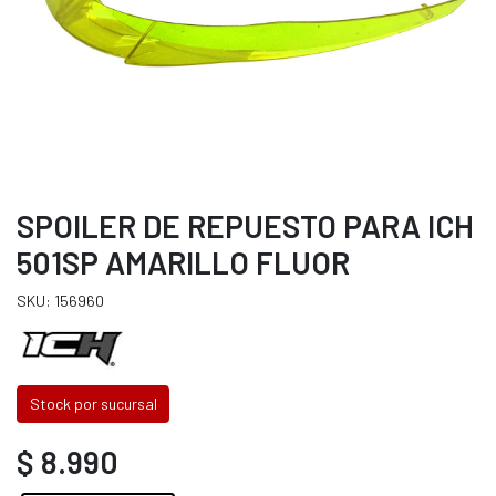
SPOILER DE REPUESTO PARA ICH
501SP AMARILLO FLUOR
SKU: 156960
Stock por sucursal
$ 8.990