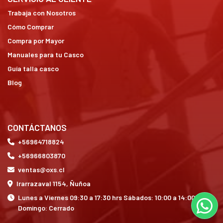
Trabaja con Nosotros
Cómo Comprar
Compra por Mayor
Manuales para tu Casco
Guía talla casco
Blog
CONTÁCTANOS
+56964718824
+56966803870
ventas@oxs.cl
Irarrazaval 1154, Ñuñoa
Lunes a Viernes 09:30 a 17:30 hrs Sábados: 10:00 a 14:00 hrs
Domingo: Cerrado