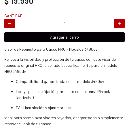
$ 19.990
CANTIDAD
Agregar al carro
Visor de Repuesto para Casco HRO – Modelos 3480dv
Renueva la visibilidad y protección de tu casco con este visor de
repuesto original HRO, diseñado específicamente para el modelo
HRO 3480dv
Compatibilidad garantizada con el modelo 3480dv
Incluye pines de fijación para usar con sistema Pinlock
(antivaho)
Fácil instalación y ajuste preciso
Ideal para reemplazar visores rayados, desgastados o simplemente
renovar el look de tu casco.