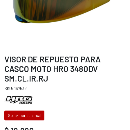
VISOR DE REPUESTO PARA
CASCO MOTO HRO 3480DV
SM.CL.IR.RJ
SKU: 167532
Stock por sucursal