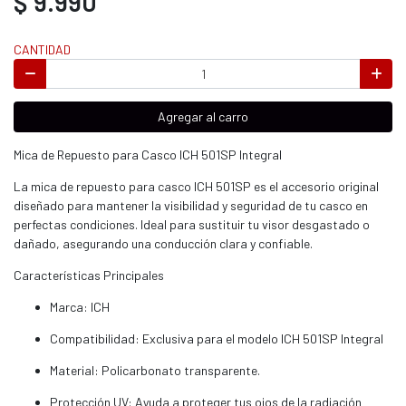
$ 9.990
CANTIDAD
Agregar al carro
Mica de Repuesto para Casco ICH 501SP Integral
La mica de repuesto para casco ICH 501SP es el accesorio original
diseñado para mantener la visibilidad y seguridad de tu casco en
perfectas condiciones. Ideal para sustituir tu visor desgastado o
dañado, asegurando una conducción clara y confiable.
Características Principales
Marca: ICH
Compatibilidad: Exclusiva para el modelo ICH 501SP Integral
Material: Policarbonato transparente.
Protección UV: Ayuda a proteger tus ojos de la radiación