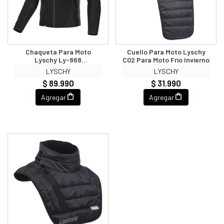
Chaqueta Para Moto
Cuello Para Moto Lyschy
Lyschy Ly-868
C02 Para Moto Frio Invierno
Protecciones Verano
LYSCHY
LYSCHY
$ 89.990
$ 31.990
Agregar
Agregar