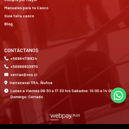
Manuales para tu Casco
Guía talla casco
Blog
CONTÁCTANOS
+56964718824
+56966803870
ventas@oxs.cl
Irarrazaval 1154, Ñuñoa
Lunes a Viernes 09:30 a 17:30 hrs Sábados: 10:00 a 14:00 hrs
Domingo: Cerrado