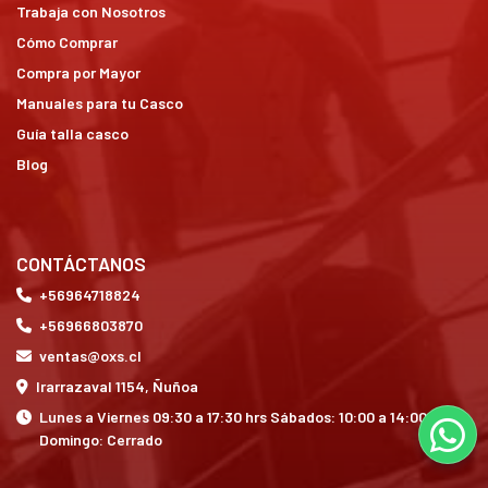
Trabaja con Nosotros
Cómo Comprar
Compra por Mayor
Manuales para tu Casco
Guía talla casco
Blog
CONTÁCTANOS
+56964718824
+56966803870
ventas@oxs.cl
Irarrazaval 1154, Ñuñoa
Lunes a Viernes 09:30 a 17:30 hrs Sábados: 10:00 a 14:00 hrs
Domingo: Cerrado