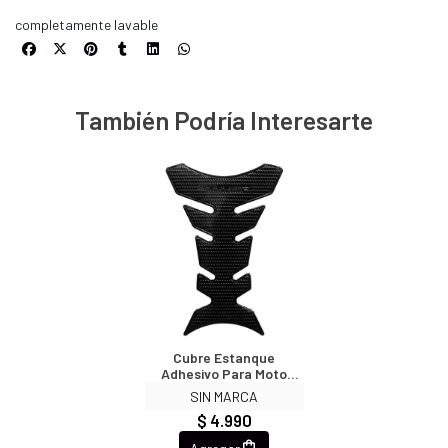
completamente lavable
También Podría Interesarte
Cubre Estanque
Adhesivo Para Moto
3296
SIN MARCA
$ 4.990