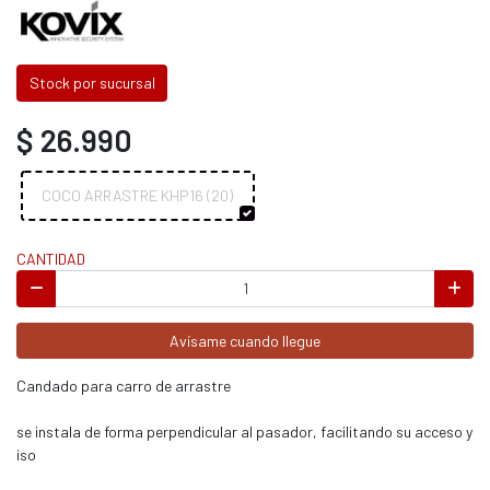
Stock por sucursal
$ 26.990
COCO ARRASTRE KHP16 (20)
CANTIDAD
Avísame cuando llegue
Candado para carro de arrastre
se instala de forma perpendicular al pasador, facilitando su acceso y
iso