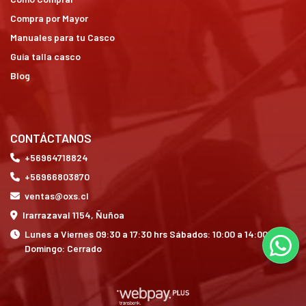
Compra por Mayor
Manuales para tu Casco
Guía talla casco
Blog
CONTÁCTANOS
+56964718824
+56966803870
ventas@oxs.cl
Irarrazaval 1154, Ñuñoa
Lunes a Viernes 09:30 a 17:30 hrs Sábados: 10:00 a 14:00 hrs
Domingo: Cerrado