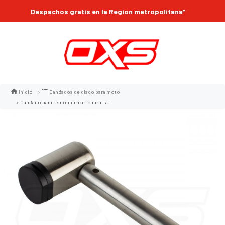
Despachos gratis en la Region metropolitana*
Inicio
Candados de disco para moto
Candado para remolque carro de arrastre kovix khp 16mm 3.500kg