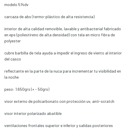
modelo 514dv
carcaza de abs (termo-plástico de alta resistencia)
interior de alta calidad removible, lavable y antibacterial fabricado
en eps (poliestireno de alta densidad) con tela en micro fibra de
polyester
cubre barbilla de tela ayuda a impedir el ingreso de viento al interior
del casco
reflectante en la parte de la nuca para incrementar tu visibilidad en
la noche
peso: 1.650grs (+ - 50grs)
visor externo de policarbonato con protección uv, anti-scratch
visor interior polarizado abatible
ventilaciones frontales superior e inferior y salidas posteriores