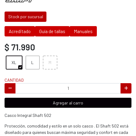
Stock por sucursal
Acreditado
Guía de tallas
Manuales
$ 71.990
XL
L
M
CANTIDAD
Agregar al carro
Casco Integral Shaft 502
Protección, comodidad y estilo en un solo casco . El Shaft 502 está
diseñado para quienes buscan máxima seguridad y confort en cada