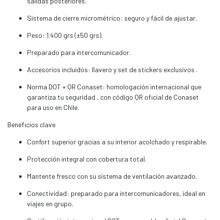
salidas posteriores.
Sistema de cierre micrométrico: seguro y fácil de ajustar.
Peso: 1.400 grs (±50 grs).
Preparado para intercomunicador.
Accesorios incluidos: llavero y set de stickers exclusivos .
Norma DOT + QR Conaset: homologación internacional que
garantiza tu seguridad , con código QR oficial de Conaset
para uso en Chile.
Beneficios clave
Confort superior gracias a su interior acolchado y respirable.
Protección integral con cobertura total.
Mantente fresco con su sistema de ventilación avanzado.
Conectividad: preparado para intercomunicadores, ideal en
viajes en grupo.